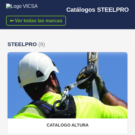
Catálogos STEELPRO
⬅ Ver todas las marcas
STEELPRO
(9)
CATALOGO ALTURA